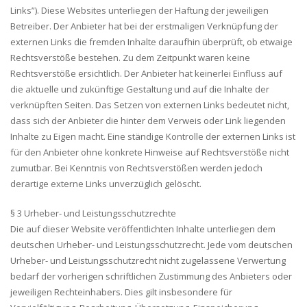
Links”). Diese Websites unterliegen der Haftung der jeweiligen
Betreiber. Der Anbieter hat bei der erstmaligen Verknüpfung der
externen Links die fremden Inhalte daraufhin überprüft, ob etwaige
Rechtsverstöße bestehen. Zu dem Zeitpunkt waren keine
Rechtsverstöße ersichtlich. Der Anbieter hat keinerlei Einfluss auf
die aktuelle und zukünftige Gestaltung und auf die Inhalte der
verknüpften Seiten. Das Setzen von externen Links bedeutet nicht,
dass sich der Anbieter die hinter dem Verweis oder Link liegenden
Inhalte zu Eigen macht. Eine ständige Kontrolle der externen Links ist
für den Anbieter ohne konkrete Hinweise auf Rechtsverstöße nicht
zumutbar. Bei Kenntnis von Rechtsverstößen werden jedoch
derartige externe Links unverzüglich gelöscht.
§ 3 Urheber- und Leistungsschutzrechte
Die auf dieser Website veröffentlichten Inhalte unterliegen dem
deutschen Urheber- und Leistungsschutzrecht. Jede vom deutschen
Urheber- und Leistungsschutzrecht nicht zugelassene Verwertung
bedarf der vorherigen schriftlichen Zustimmung des Anbieters oder
jeweiligen Rechteinhabers. Dies gilt insbesondere für