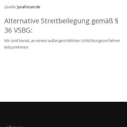
Quelle:
JuraForum.de
Alternative Streitbeilegung gemäß §
36 VSBG:
Wir sind bereit, an einem außergerichtlichen Schlichtungsverfahren
teilzunehmen.