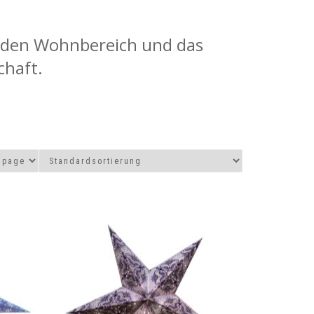
r den Wohnbereich und das
chaft.