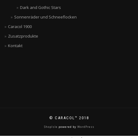
Dark and Gothic Stars
Sonnenräder und Schneeflocken
Caracol 1900
Zusatzprodukte
Kontakt
© CARACOL™ 2018
ShopIsle
powered by
WordPress