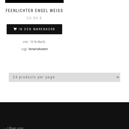
FEENLICHTER ENGEL WEISS
39,90
€
IN DEN WARENKORB
inkl. 19 % MwSt.
zzgl.
Versandkosten
Über uns