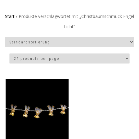
Start
/ Produkte verschlagwortet mit „Christbaumschmuck Engel
Licht“