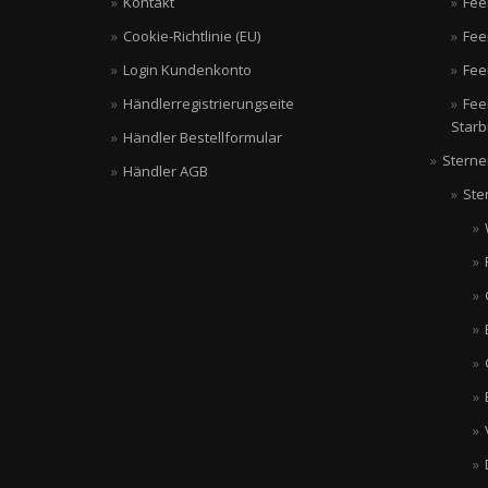
Kontakt
Fee
Cookie-Richtlinie (EU)
Fee
Login Kundenkonto
Fee
Händlerregistrierungseite
Fee
Starb
Händler Bestellformular
Sterne
Händler AGB
Ste