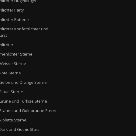
nlichter Flügeldinger
nlichter Party
nlichter Batterie
nlichter Konfettilichter und
urst
nlichter
rnenlichter Sterne
Weisse Sterne
Rote Sterne
Gelbe und Orange Sterne
Blaue Sterne
Grüne und Türkise Sterne
Braune und Goldbraune Sterne
Violette Sterne
Dark and Gothic Stars