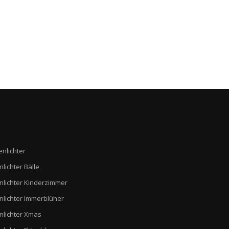
enlichter
nlichter Bälle
nlichter Kinderzimmer
nlichter Immerblüher
nlichter Xmas