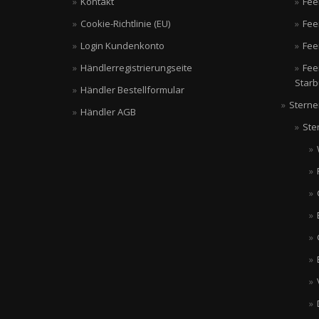
Kontakt
Fee
Cookie-Richtlinie (EU)
Fee
Login Kundenkonto
Fee
Händlerregistrierungseite
Fee
Starb
Händler Bestellformular
Sterne
Händler AGB
Ste