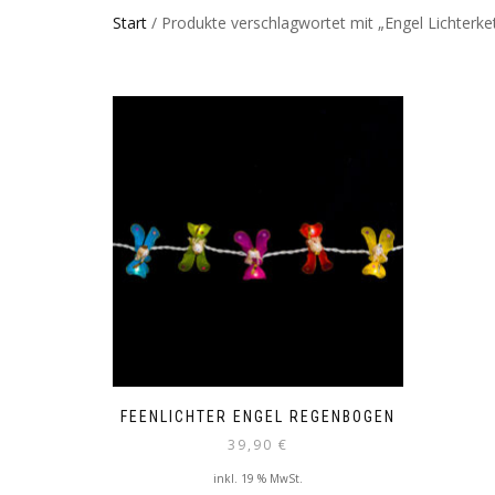
Start
/ Produkte verschlagwortet mit „Engel Lichterke
FEENLICHTER ENGEL REGENBOGEN
39,90
€
inkl. 19 % MwSt.