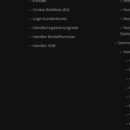
Kontakt
Fee
Cookie-Richtlinie (EU)
Fee
Login Kundenkonto
Fee
Händlerregistrierungseite
Fee
Starb
Händler Bestellformular
Sterne
Händler AGB
Ste