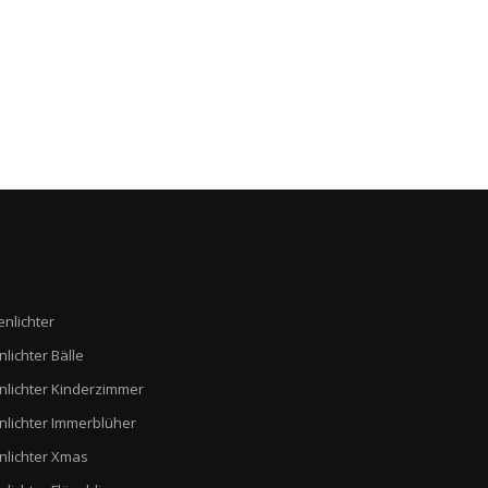
enlichter
nlichter Bälle
nlichter Kinderzimmer
nlichter Immerblüher
nlichter Xmas