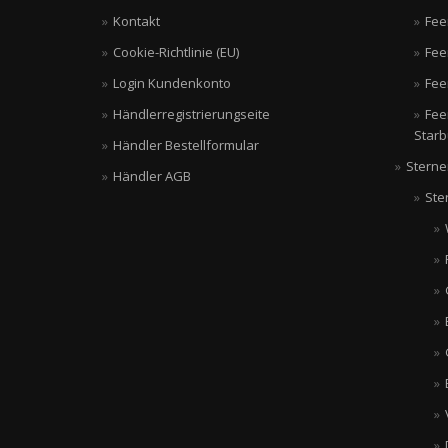
Kontakt
Fee
Cookie-Richtlinie (EU)
Fee
Login Kundenkonto
Fee
Händlerregistrierungseite
Fee
Starb
Händler Bestellformular
Sterne
Händler AGB
Ste