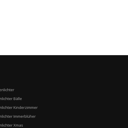
enlichter
nlichter Bälle
nlichter Kinderzimmer
nlichter Immerblüher
nlichter Xmas