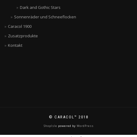
Dark and Gothic Stars
Sonnenräder und Schneeflocken
Caracol 1900
Zusatzprodukte
Kontakt
© CARACOL™ 2018
ShopIsle
powered by
WordPress