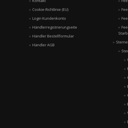
Kontakt
Fee
Cookie-Richtlinie (EU)
Fee
Login Kundenkonto
Fee
Händlerregistrierungseite
Fee
Starb
Händler Bestellformular
Sterne
Händler AGB
Ste