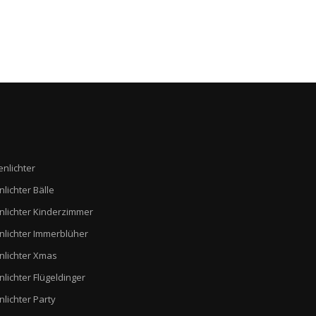
enlichter
nlichter Bälle
nlichter Kinderzimmer
nlichter Immerblüher
nlichter Xmas
nlichter Flügeldinger
nlichter Party