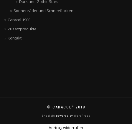
Dark and Gothic Stars
Sonnenräder und Schneeflocken
Caracol 1900
Zusatzprodukte
Kontakt
© CARACOL™ 2018
ShopIsle
powered by
WordPress
Vertrag widerrufen