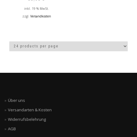
inkl. 19 % MwSt.
zzgl.
Versandkosten
Über uns
Versandarten & Kosten
Widerrufsbelehrung
AGB