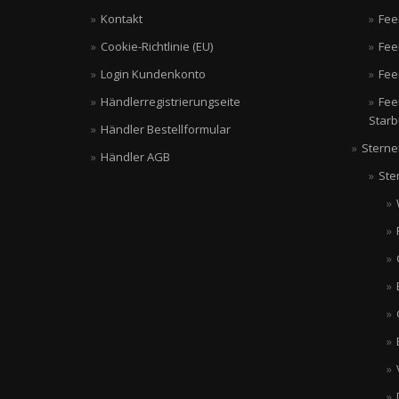
Kontakt
Fee
Cookie-Richtlinie (EU)
Fee
Login Kundenkonto
Fee
Händlerregistrierungseite
Fee
Starb
Händler Bestellformular
Sterne
Händler AGB
Ste