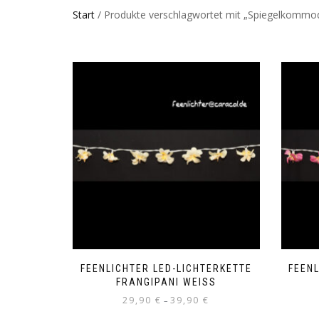
Start
/ Produkte verschlagwortet mit „Spiegelkommo
FEENLICHTER LED-LICHTERKETTE
FEEN
FRANGIPANI WEISS
29,90
€
39,90
€
–