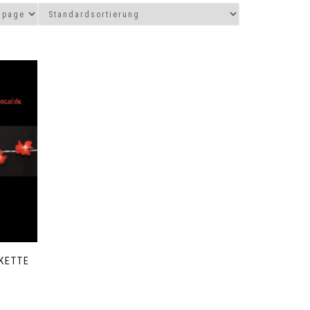
KETTE