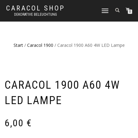
CARACOL SHOP
NAVIGATION
0
DEKORATIVE BELEUCHTUNG
UMSCHALTEN
Start
/
Caracol 1900
/ Caracol 1900 A60 4W LED Lampe
CARACOL 1900 A60 4W
LED LAMPE
6,00
€