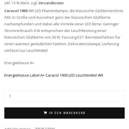
inkl. 19 % MwSt.
zzgl.
Versandkosten
Caracol 1900
4W LED Filamentlampe, die klassische Glühbirnenform
A60. In Größe und Aussehen ganz der klassischen Glühbirne
nachempfunden und dabei alle Vorteile einer LED Birne: Geringer
Stromverbrauch 4 W entsprechen der Leuchtleistung einer
klassischen Glühbirne von 36 W. Fassung E27. Bernsteinfarben für
einen warmen gemütlichen Farbton. Dekorationslampe, Lieferung
umfasst nur Leuchtmittel.
Energieklasse A+
Energieklasse Label A+ Caracol 1900 LED Leuchtmittel 4W
IN DEN WARENKORB