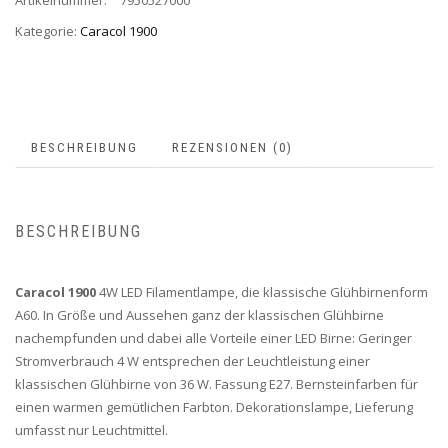
Artikelnummer:
7950527000
Kategorie:
Caracol 1900
BESCHREIBUNG
REZENSIONEN (0)
BESCHREIBUNG
Caracol 1900
4W LED Filamentlampe, die klassische Glühbirnenform
A60. In Größe und Aussehen ganz der klassischen Glühbirne
nachempfunden und dabei alle Vorteile einer LED Birne: Geringer
Stromverbrauch 4 W entsprechen der Leuchtleistung einer
klassischen Glühbirne von 36 W. Fassung E27. Bernsteinfarben für
einen warmen gemütlichen Farbton. Dekorationslampe, Lieferung
umfasst nur Leuchtmittel.