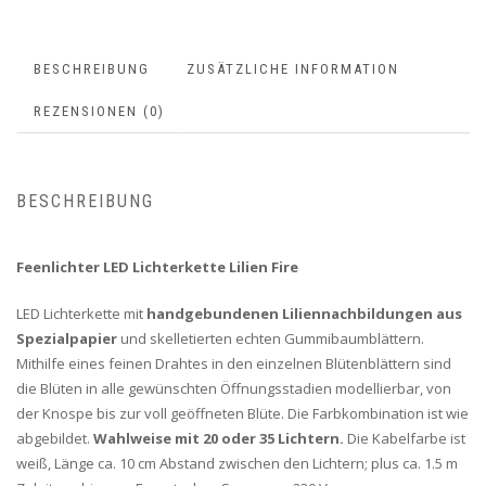
BESCHREIBUNG
ZUSÄTZLICHE INFORMATION
REZENSIONEN (0)
BESCHREIBUNG
Feenlichter LED Lichterkette Lilien Fire
LED Lichterkette mit
handgebundenen Liliennachbildungen aus
Spezialpapier
und skelletierten echten Gummibaumblättern.
Mithilfe eines feinen Drahtes in den einzelnen Blütenblättern sind
die Blüten in alle gewünschten Öffnungsstadien modellierbar, von
der Knospe bis zur voll geöffneten Blüte. Die Farbkombination ist wie
abgebildet.
Wahlweise mit 20 oder 35 Lichtern.
Die Kabelfarbe ist
weiß, Länge ca. 10 cm Abstand zwischen den Lichtern; plus ca. 1.5 m