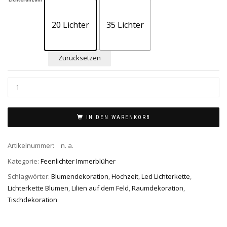
20 Lichter
35 Lichter
Zurücksetzen
IN DEN WARENKORB
Artikelnummer:
n. a.
Kategorie:
Feenlichter Immerblüher
Schlagwörter:
Blumendekoration
,
Hochzeit
,
Led Lichterkette
,
Lichterkette Blumen
,
Lilien auf dem Feld
,
Raumdekoration
,
Tischdekoration