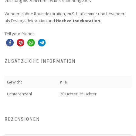
Zuleitung bis zum Eurostecker. Spannung 230 V.
Wunderschöne Raumdekoration, im Schlafzimmer und besonders
als Festtagsdekoration und
Hochzeitsdekoration
.
Tell your friends
ZUSÄTZLICHE INFORMATION
Gewicht
n. a.
Lichteranzahl
20 Lichter, 35 Lichter
REZENSIONEN