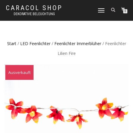
CARACOL SHOP
NAVIGATION
0
DEKORATIVE BELEUCHTUNG
UMSCHALTEN
Start
/
LED Feenlichter
/
Feenlichter Immerblüher
/ Feenlichter
Lilien Fire
Ausverkauft