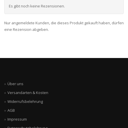
Es gibt noch keine Rezensionen.
Nur angemeldete Kunden, die dieses Produkt gekauft haben, dürfen
eine Rezension abgeben.
Über uns
Versandarten & Kosten
Widerrufsbelehrung
AGB
Impressum