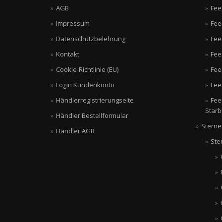
AGB
Fee
Impressum
Fee
Datenschutzbelehrung
Fee
Kontakt
Fee
Cookie-Richtlinie (EU)
Fee
Login Kundenkonto
Fee
Händlerregistrierungseite
Fee
Starb
Händler Bestellformular
Sterne
Händler AGB
Ste