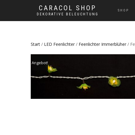
CARACOL SHOP
SHOP
DEKORATIVE BELEUCHTUNG
Start
/
LED Feenlichter
/
Feenlichter Immerblüher
/ Fe
Angebot!