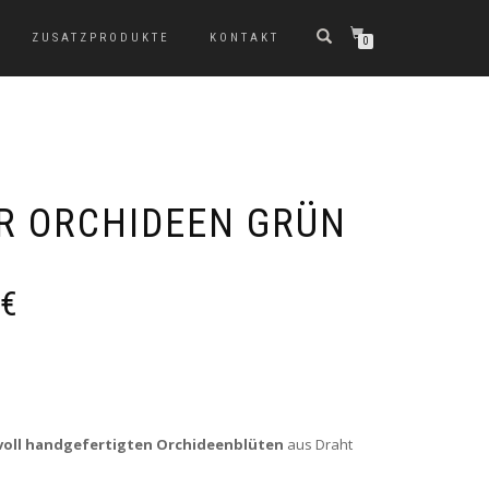
ZUSATZPRODUKTE
KONTAKT
0
R ORCHIDEEN GRÜN
€
voll handgefertigten Orchideenblüten
aus Draht