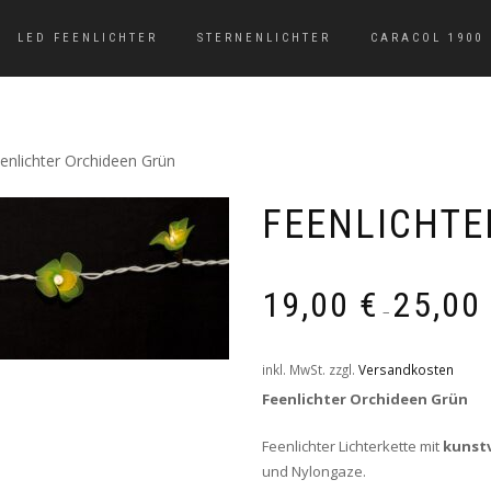
LED FEENLICHTER
STERNENLICHTER
CARACOL 1900
enlichter Orchideen Grün
FEENLICHTE
19,00
€
25,00
–
inkl. MwSt.
zzgl.
Versandkosten
Feenlichter Orchideen Grün
Feenlichter Lichterkette mit
kunst
und Nylongaze.