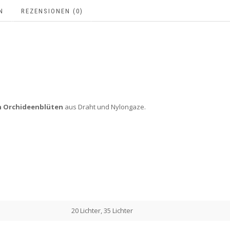
N
REZENSIONEN (0)
n Orchideenblüten
aus Draht und Nylongaze.
20 Lichter, 35 Lichter