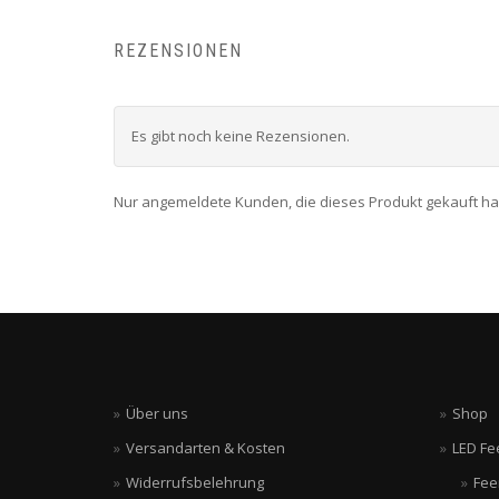
REZENSIONEN
Es gibt noch keine Rezensionen.
Nur angemeldete Kunden, die dieses Produkt gekauft h
Über uns
Shop
Versandarten & Kosten
LED Fe
Widerrufsbelehrung
Fee