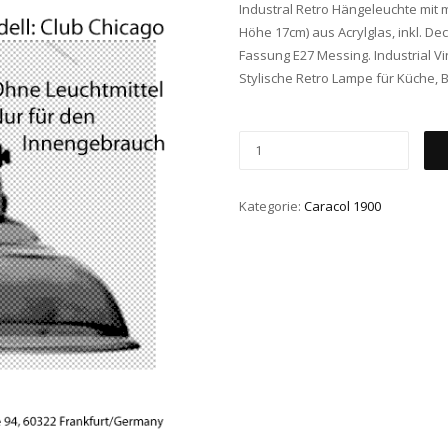
Industral Retro Hängeleuchte mit
Höhe 17cm) aus Acrylglas, inkl. D
Fassung E27 Messing. Industrial V
Stylische Retro Lampe für Küche, 
Kategorie:
Caracol 1900