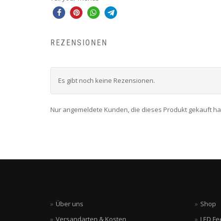
REZENSIONEN
Es gibt noch keine Rezensionen.
Nur angemeldete Kunden, die dieses Produkt gekauft h
Über uns
Shop
Versandarten & Kosten
LED Fe