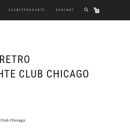
ZUSATZPRODUKTE
KONTAKT
0
 RETRO
TE CLUB CHICAGO
 Club Chicago