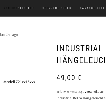
LED FEENLICHTER
STERNENLICHTER
CARACOL 1900
Club Chicago
INDUSTRIAL
HÄNGELEUCH
49,00
€
inkl. 19 % MwSt.
zzgl.
Versandkosten
Industrial Retro Hängeleuchte