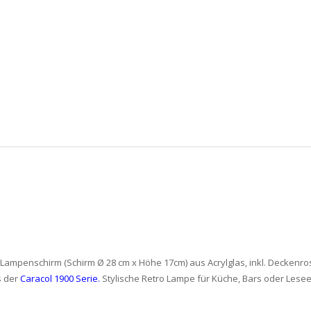
 Lampenschirm (Schirm Ø 28 cm x Höhe 17cm) aus Acrylglas, inkl. Deckenr
s der
Caracol 1900 Serie
.
Stylische Retro Lampe für Küche, Bars oder Lesee