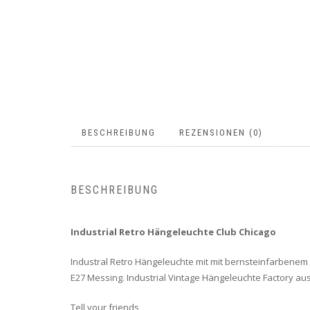
BESCHREIBUNG
REZENSIONEN (0)
BESCHREIBUNG
Industrial Retro Hängeleuchte Club Chicago
Industral Retro Hängeleuchte mit mit bernsteinfarbenem
E27 Messing. Industrial Vintage Hängeleuchte Factory au
Tell your friends