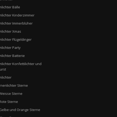
nlichter Bälle
nlichter Kinderzimmer
nlichter Immerblüher
nlichter Xmas
nlichter Flügeldinger
nlichter Party
nlichter Batterie
nlichter Konfettilichter und
urst
nlichter
rnenlichter Sterne
Weisse Sterne
Rote Sterne
Gelbe und Orange Sterne