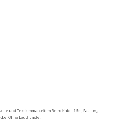
osette und Textilummanteltem Retro Kabel 1.5m, Fassung
cke. Ohne Leuchtmittel.