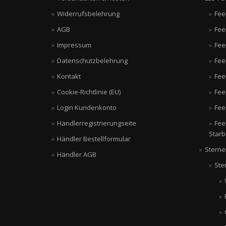
Widerrufsbelehrung
Fee
AGB
Fee
Impressum
Fee
Datenschutzbelehrung
Fee
Kontakt
Fee
Cookie-Richtlinie (EU)
Fee
Login Kundenkonto
Fee
Händlerregistrierungseite
Fee
Starb
Händler Bestellformular
Sterne
Händler AGB
Ste