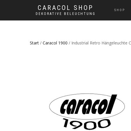
CARACOL SHOP
SHOP
DEKORATIVE BELEUCHTUNG
Start
/
Caracol 1900
/ Industrial Retro Hängeleuchte 