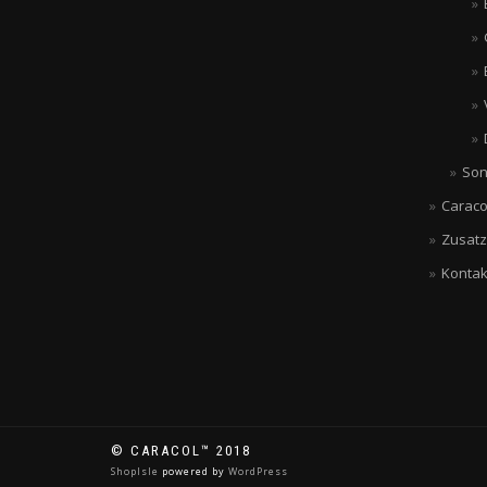
Son
Caraco
Zusatz
Kontak
© CARACOL™ 2018
ShopIsle
powered by
WordPress