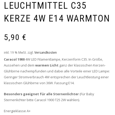
LEUCHTMITTEL C35
KERZE 4W E14 WARMTON
5,90
€
inkl. 19 % MwSt.
zzgl.
Versandkosten
Caracol 1900
4W LED Filamentlampe, Kerzenform C35. In Größe,
Aussehen und dem
warmen Licht
ganz der klassischen Kerzen-
Glühbirne nachempfunden und dabei alle Vorteile einer LED Lampe:
Geringer Stromverbrauch 4W entsprechen der Leuchtleistung einer
klassischen Glühbirne von 36W. Fassung E14.
Besonders geeignet für alle Sternenlichter
(Für Baby
Sternenlichter bitte Caracol 1900 T25 2W wählen).
Energieklasse A+