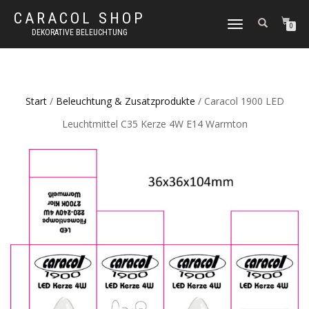
CARACOL SHOP
NAVIGATION
0
DEKORATIVE BELEUCHTUNG
UMSCHALTEN
Start
/
Beleuchtung & Zusatzprodukte
/ Caracol 1900 LED
Leuchtmittel C35 Kerze 4W E14 Warmton