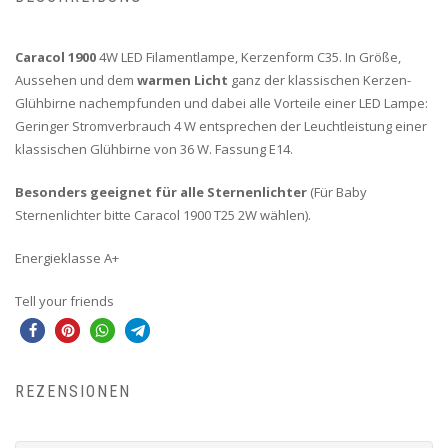
Caracol 1900
4W LED Filamentlampe, Kerzenform C35. In Größe,
Aussehen und dem
warmen Licht
ganz der klassischen Kerzen-
Glühbirne nachempfunden und dabei alle Vorteile einer LED Lampe:
Geringer Stromverbrauch 4 W entsprechen der Leuchtleistung einer
klassischen Glühbirne von 36 W. Fassung E14.
Besonders geeignet für alle Sternenlichter
(Für Baby
Sternenlichter bitte Caracol 1900 T25 2W wählen).
Energieklasse A+
Tell your friends
REZENSIONEN