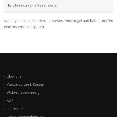
Es gibt noch keine Rezensionen.
Nur angemeldete Kunden, die dieses Produkt gekauft haben, dürfen
eine Rezension abgeben.
Über uns
Versandarten & Kosten
Widerrufsbelehrung
AGB
Impressum
Datenschutzbelehrung