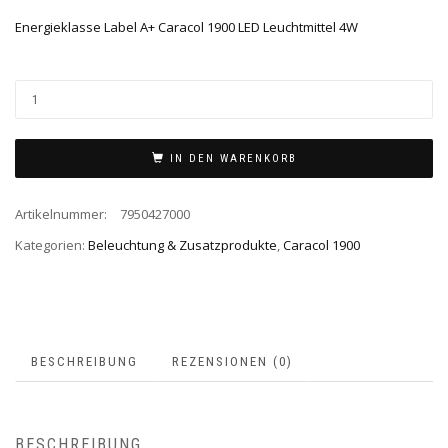
Energieklasse Label A+ Caracol 1900 LED Leuchtmittel 4W
IN DEN WARENKORB
Artikelnummer:
7950427000
Kategorien:
Beleuchtung & Zusatzprodukte
,
Caracol 1900
BESCHREIBUNG
REZENSIONEN (0)
BESCHREIBUNG