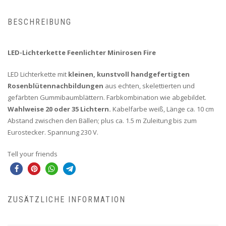
BESCHREIBUNG
LED-Lichterkette Feenlichter Minirosen Fire
LED Lichterkette mit
kleinen, kunstvoll handgefertigten
Rosenblütennachbildungen
aus echten, skelettierten und
gefärbten Gummibaumblättern. Farbkombination wie abgebildet.
Wahlweise 20 oder 35 Lichtern.
Kabelfarbe weiß, Länge ca. 10 cm
Abstand zwischen den Bällen; plus ca. 1.5 m Zuleitung bis zum
Eurostecker. Spannung 230 V.
Tell your friends
ZUSÄTZLICHE INFORMATION