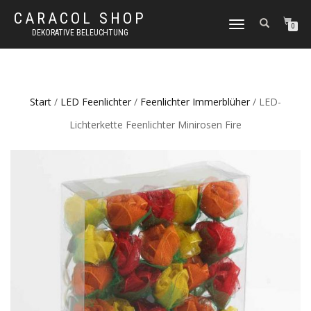
CARACOL SHOP
NAVIGATION
0
DEKORATIVE BELEUCHTUNG
UMSCHALTEN
Start
/
LED Feenlichter
/
Feenlichter Immerblüher
/ LED-
Lichterkette Feenlichter Minirosen Fire