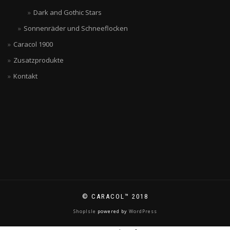
Dark and Gothic Stars
Sonnenräder und Schneeflocken
Caracol 1900
Zusatzprodukte
Kontakt
© CARACOL™ 2018
ShopIsle
powered by
WordPress