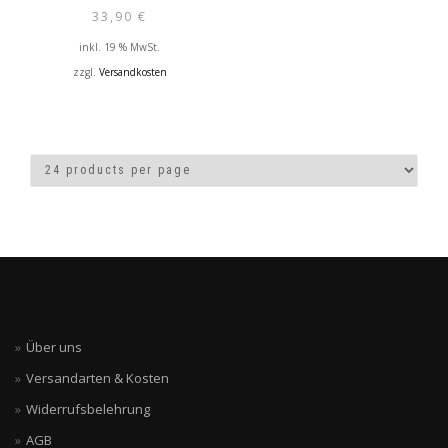
33,90
€
inkl. 19 % MwSt.
zzgl.
Versandkosten
Über uns
Versandarten & Kosten
Widerrufsbelehrung
AGB