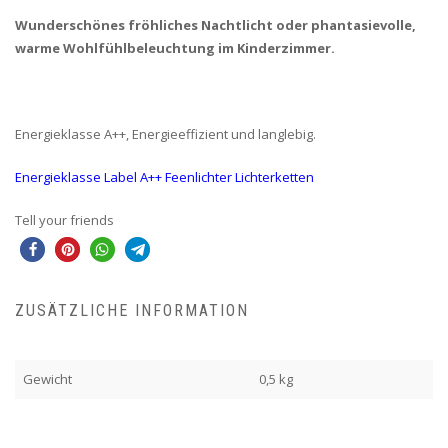
Wunderschönes fröhliches Nachtlicht oder phantasievolle,
warme Wohlfühlbeleuchtung im Kinderzimmer.
Energieklasse A++, Energieeffizient und langlebig.
Energieklasse Label A++ Feenlichter Lichterketten
Tell your friends
ZUSÄTZLICHE INFORMATION
Gewicht
0,5 kg