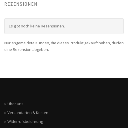
REZENSIONEN
Es gibt noch keine Rezensionen.
Nur angemeldete Kunden, die dieses Produkt gekauft haben, dürfen
eine Rezension abgeben.
Über uns
Versandarten & Kosten
Widerrufsbelehrung