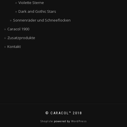
Violette Sterne
Dark and Gothic Stars
Sonnenräder und Schneeflocken
Caracol 1900
Zusatzprodukte
Kontakt
© CARACOL™ 2018
ShopIsle
powered by
WordPress