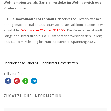
Wohnambientes, als Ganzjahresdeko im Wohnbereich oder
Kinderzimmer.
LED Baumwollball / Cottonball Lichterkette.
Lichterkette mit
handgemachten Bällen aus Baumwolle. Die Farbkombination ist wie
abgebildet.
Wahlweise 20 oder 35 LED’s.
Die Kabelfarbe ist weiß.
Länge der Lichterstrecke: Ca. 10 cm Abstand zwischen den Bällen;
plus ca. 1.5 m Zuleitung bis zum Eurostecker. Spannung 230 V.
Energieklasse Label A++ Feenlichter Lichterketten
Tell your friends
ZUSÄTZLICHE INFORMATION