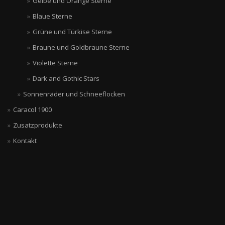
Gelbe und Orange Sterne
Blaue Sterne
Grüne und Türkise Sterne
Braune und Goldbraune Sterne
Violette Sterne
Dark and Gothic Stars
Sonnenräder und Schneeflocken
Caracol 1900
Zusatzprodukte
Kontakt