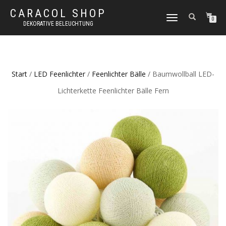
CARACOL SHOP
NAVIGATION
0
DEKORATIVE BELEUCHTUNG
UMSCHALTEN
Start
/
LED Feenlichter
/
Feenlichter Bälle
/ Baumwollball LED-
Lichterkette Feenlichter Bälle Fern