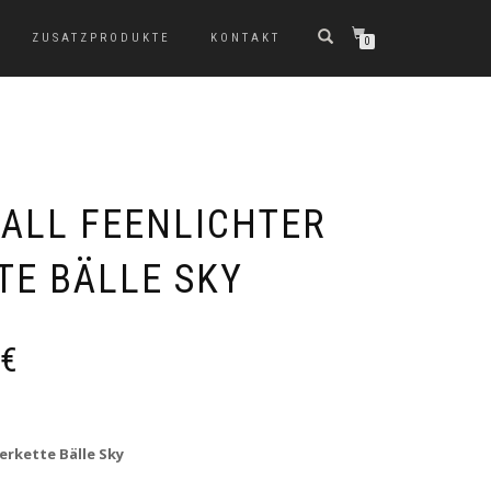
ZUSATZPRODUKTE
KONTAKT
0
ALL FEENLICHTER
TE BÄLLE SKY
€
erkette Bälle Sky