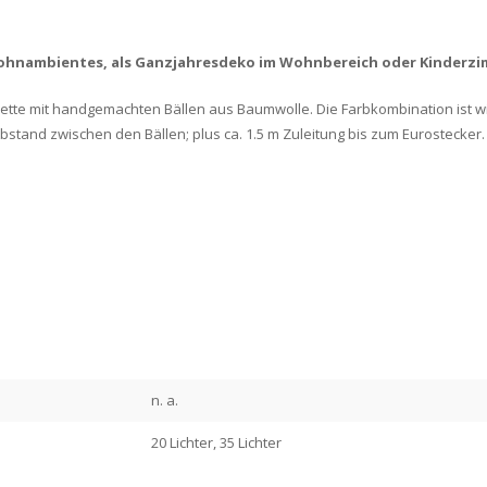
 Wohnambientes, als Ganzjahresdeko im Wohnbereich oder Kinderzi
kette mit handgemachten Bällen aus Baumwolle. Die Farbkombination ist w
 Abstand zwischen den Bällen; plus ca. 1.5 m Zuleitung bis zum Eurostecker
n. a.
20 Lichter, 35 Lichter