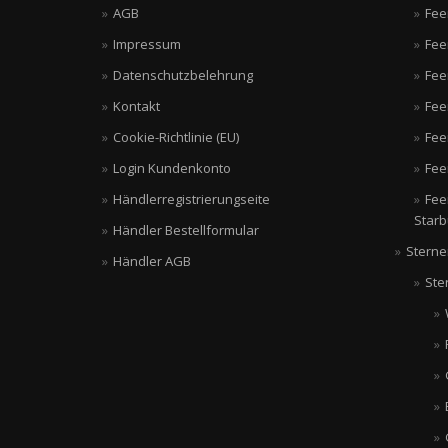
AGB
Fee
Impressum
Fee
Datenschutzbelehrung
Fee
Kontakt
Fee
Cookie-Richtlinie (EU)
Fee
Login Kundenkonto
Fee
Händlerregistrierungseite
Fee
Starb
Händler Bestellformular
Sterne
Händler AGB
Ste