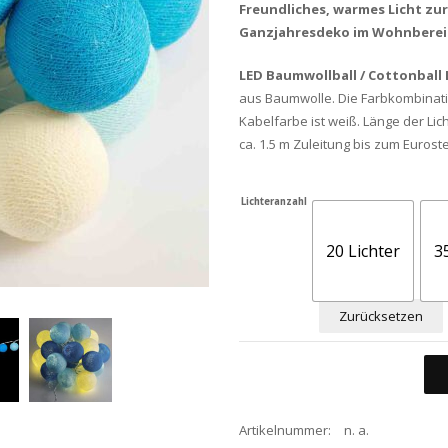
Freundliches, warmes Licht zu
Ganzjahresdeko im Wohnberei
LED Baumwollball / Cottonball 
aus Baumwolle. Die Farbkombinatio
Kabelfarbe ist weiß. Länge der Lic
ca. 1.5 m Zuleitung bis zum Eurost
Lichteranzahl
20 Lichter
3
Zurücksetzen
Artikelnummer:
n. a.