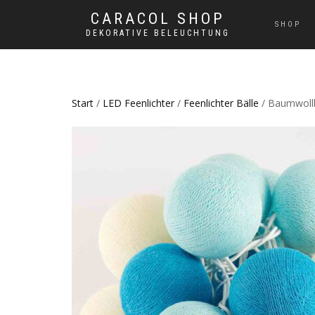
CARACOL SHOP
SHOP
DEKORATIVE BELEUCHTUNG
Start
/
LED Feenlichter
/
Feenlichter Bälle
/ Baumwollba