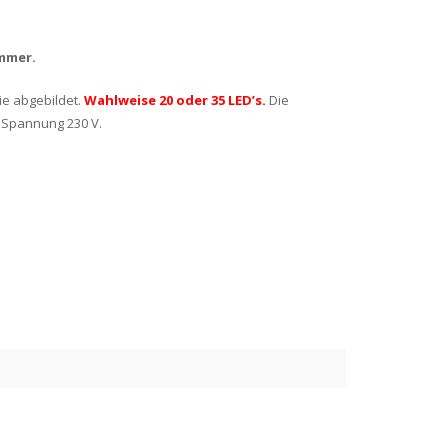
mmer.
ie abgebildet.
Wahlweise 20 oder 35 LED’s.
Die
. Spannung 230 V.