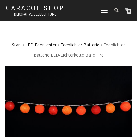
CARACOL SHOP
NAVIGATION
0
DEKORATIVE BELEUCHTUNG
UMSCHALTEN
Start
/
LED Feenlichter
/
Feenlichter Batterie
/ Feenlichter
Batterie LED-Lichterkette Bälle Fire