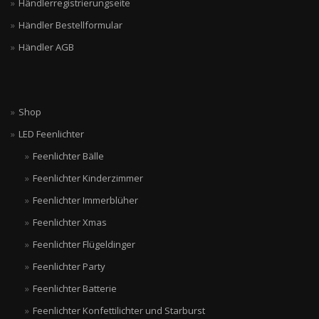
Händlerregistrierungseite
Händler Bestellformular
Händler AGB
Shop
LED Feenlichter
Feenlichter Bälle
Feenlichter Kinderzimmer
Feenlichter Immerblüher
Feenlichter Xmas
Feenlichter Flügeldinger
Feenlichter Party
Feenlichter Batterie
Feenlichter Konfettilichter und Starburst