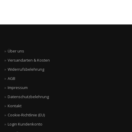
Über uns
Versandarten & Kosten
Widerrufsbelehrung
AGB
Impressum
Datenschutzbelehrung
Kontakt
Cookie-Richtlinie (EU)
Login Kundenkonto