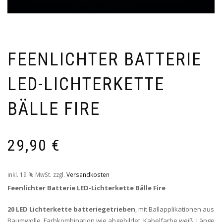
FEENLICHTER BATTERIE
LED-LICHTERKETTE
BÄLLE FIRE
29,90
€
inkl. 19 % MwSt.
zzgl.
Versandkosten
Feenlichter Batterie LED-Lichterkette Bälle Fire
20 LED Lichterkette batteriegetrieben
, mit Ballapplikationen aus
Baumwolle. Farbkombination wie abgebildet. Kabelfarbe weiß, Länge