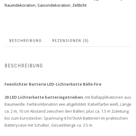
Raumdekoration
,
Saisondekoration
,
Zeltlicht
BESCHREIBUNG
REZENSIONEN (0)
BESCHREIBUNG
Feenlichter Batterie LED-Lichterkette Bälle Fire
20 LED Lichterkette batteriegetrieben
, mit Ballapplikationen aus
Baumwolle. Farbkombination wie abgebildet. Kabelfarbe weiß, Länge
ca. 2 m, 10 cm Abstand zwischen den Bällen; plus ca. 1.5 m Zuleitung
bis zum Eurostecker. Spannung 4.5V/3xAA Batterien im praktischen
Batterycase mit Schalter, Gesamtlänge ca. 3.5 m.