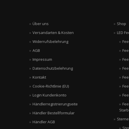
Über uns
Shop
Versandarten & Kosten
LED Fe
Widerrufsbelehrung
Fee
AGB
Fee
Impressum
Fee
Datenschutzbelehrung
Fee
Kontakt
Fee
Cookie-Richtlinie (EU)
Fee
Login Kundenkonto
Fee
Händlerregistrierungseite
Fee
Starb
Händler Bestellformular
Sterne
Händler AGB
Ste