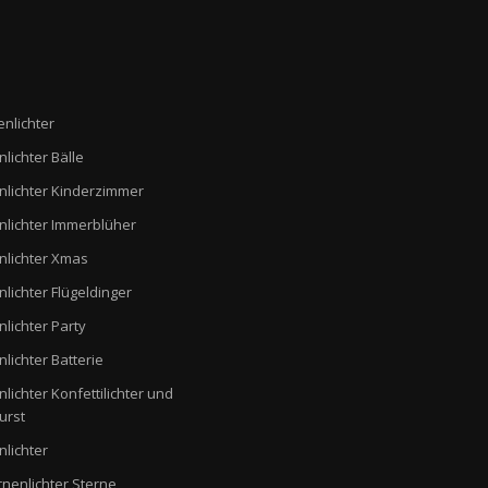
enlichter
nlichter Bälle
nlichter Kinderzimmer
nlichter Immerblüher
nlichter Xmas
nlichter Flügeldinger
nlichter Party
nlichter Batterie
nlichter Konfettilichter und
urst
nlichter
rnenlichter Sterne