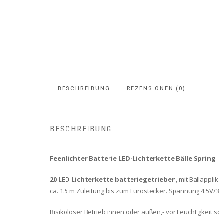
BESCHREIBUNG
REZENSIONEN (0)
BESCHREIBUNG
Feenlichter Batterie LED-Lichterkette Bälle Spring
20 LED Lichterkette batteriegetrieben
, mit Ballappl
ca. 1.5 m Zuleitung bis zum Eurostecker. Spannung 4.5V/3
Risikoloser Betrieb innen oder außen,- vor Feuchtigkeit