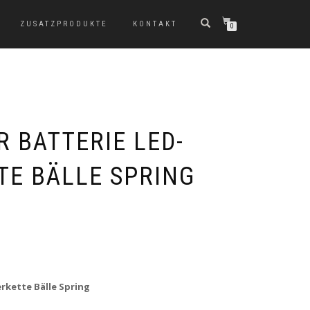
ZUSATZPRODUKTE
KONTAKT
0
 BATTERIE LED-
TE BÄLLE SPRING
erkette Bälle Spring