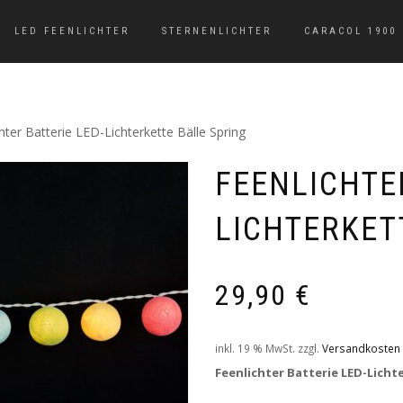
LED FEENLICHTER
STERNENLICHTER
CARACOL 1900
hter Batterie LED-Lichterkette Bälle Spring
FEENLICHTER
LICHTERKET
29,90
€
inkl. 19 % MwSt.
zzgl.
Versandkosten
Feenlichter Batterie LED-Licht