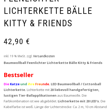
LICHTERKETTE BÄLLE
KITTY & FRIENDS
42,90
€
inkl. 19 % MwSt.
zzgl.
Versandkosten
Baumwollball Feenlichter Lichterkette Bälle Kitty & Friends
Bestseller
Die
Katze
und
ihre
Freu
nde.
LED Baumwollball / Cottonball
Lichterkette.
Lichterkette mit
20 liebevoll handgefertigten,
lustigen Tier-Ballapplikationen
aus Baumwolle. Die
Farbkombination ist wie abgebildet.
Lichterkette mit 20 LED’s.
Die
Kabelfarbe ist weiß. Länge der Lichterstrecke: Ca. 2 m, 10 cm Abstand