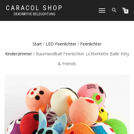
CARACOL SHOP
NAVIGATION
0
DEKORATIVE BELEUCHTUNG
UMSCHALTEN
Start
/
LED Feenlichter
/
Feenlichter
Kinderzimmer
/ Baumwollball Feenlichter Lichterkette Bälle Kitty
& Friends