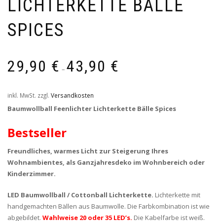
LICHTERKETTE BÄLLE
SPICES
29,90
€
43,90
€
–
inkl. MwSt.
zzgl.
Versandkosten
Baumwollball Feenlichter Lichterkette Bälle Spices
Bestseller
Freundliches, warmes Licht zur Steigerung Ihres
Wohnambientes, als Ganzjahresdeko im Wohnbereich oder
Kinderzimmer.
LED Baumwollball / Cottonball Lichterkette.
Lichterkette mit
handgemachten Bällen aus Baumwolle. Die Farbkombination ist wie
abgebildet.
Wahlweise 20 oder 35 LED’s.
Die Kabelfarbe ist weiß.