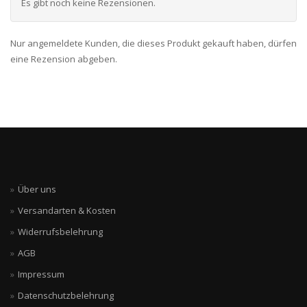
Es gibt noch keine Rezensionen.
Nur angemeldete Kunden, die dieses Produkt gekauft haben, dürfen
eine Rezension abgeben.
Über uns
Versandarten & Kosten
Widerrufsbelehrung
AGB
Impressum
Datenschutzbelehrung