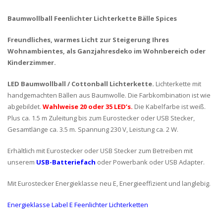
Baumwollball Feenlichter Lichterkette Bälle Spices
Freundliches, warmes Licht zur Steigerung Ihres
Wohnambientes, als Ganzjahresdeko im Wohnbereich oder
Kinderzimmer.
LED Baumwollball / Cottonball Lichterkette.
Lichterkette mit
handgemachten Bällen aus Baumwolle. Die Farbkombination ist wie
abgebildet.
Wahlweise 20 oder 35 LED’s.
Die Kabelfarbe ist weiß.
Plus ca. 1.5 m Zuleitung bis zum Eurostecker oder USB Stecker,
Gesamtlänge ca. 3.5 m. Spannung 230 V, Leistung ca. 2 W.
Erhältlich mit Eurostecker oder USB Stecker zum Betreiben mit
unserem
USB-Batteriefach
oder Powerbank oder USB Adapter.
Mit Eurostecker Energieklasse neu E, Energieeffizient und langlebig.
Energieklasse Label E Feenlichter Lichterketten