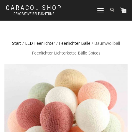
CARACOL SHOP
NAVIGATION
0
DEKORATIVE BELEUCHTUNG
UMSCHALTEN
Start
/
LED Feenlichter
/
Feenlichter Bälle
/ Baumwollball
Feenlichter Lichterkette Bälle Spices