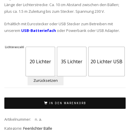
Länge der Lichterstrecke: Ca. 10 cm Abstand zwischen den Bällen;
plus ca. 1.5 m Zuleitung bis zum Stecker. Spannung 230 V.
Erhältlich mit Eurostecker oder USB Stecker zum Betreiben mit
unserem
USB-Batteriefach
oder Powerbank oder USB Adapter.
Lichteranzahl
20 Lichter
35 Lichter
20 Lichter USB
Zurücksetzen
IN DEN WARENKORB
Artikelnummer:
n. a.
Kategorie:
Feenlichter Bälle