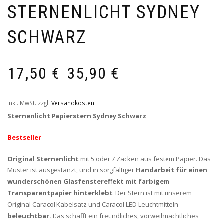
STERNENLICHT SYDNEY
SCHWARZ
17,50
€
35,90
€
–
inkl. MwSt.
zzgl.
Versandkosten
Sternenlicht Papierstern Sydney Schwarz
Bestseller
Original Sternenlicht
mit 5 oder 7 Zacken aus festem Papier. Das
Muster ist ausgestanzt, und in sorgfältiger
Handarbeit für einen
wunderschönen Glasfenstereffekt mit farbigem
Transparentpapier hinterklebt
. Der Stern ist mit unserem
Original Caracol Kabelsatz und Caracol LED Leuchtmitteln
beleuchtbar.
Das schafft ein freundliches, vorweihnachtliches