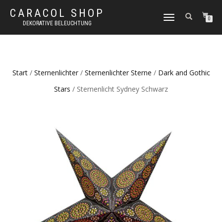
CARACOL SHOP
NAVIGATION
0
DEKORATIVE BELEUCHTUNG
UMSCHALTEN
Start
/
Sternenlichter
/
Sternenlichter Sterne
/
Dark and Gothic
Stars
/ Sternenlicht Sydney Schwarz