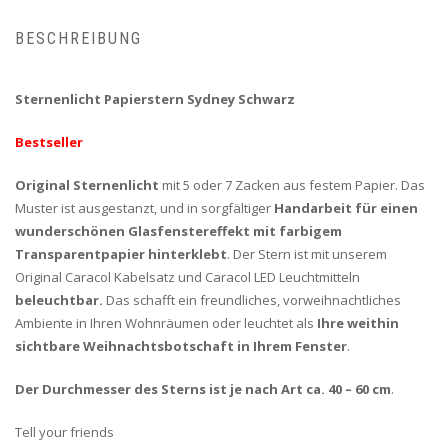
BESCHREIBUNG
Sternenlicht Papierstern Sydney Schwarz
Bestseller
Original Sternenlicht
mit 5 oder 7 Zacken aus festem Papier. Das
Muster ist ausgestanzt, und in sorgfältiger
Handarbeit für einen
wunderschönen Glasfenstereffekt mit farbigem
Transparentpapier hinterklebt
. Der Stern ist mit unserem
Original Caracol Kabelsatz und Caracol LED Leuchtmitteln
beleuchtbar.
Das schafft ein freundliches, vorweihnachtliches
Ambiente in Ihren Wohnräumen oder leuchtet als
Ihre weithin
sichtbare Weihnachtsbotschaft in Ihrem Fenster
.
Der Durchmesser des Sterns ist je nach Art
ca. 40 – 60 cm
.
Tell your friends