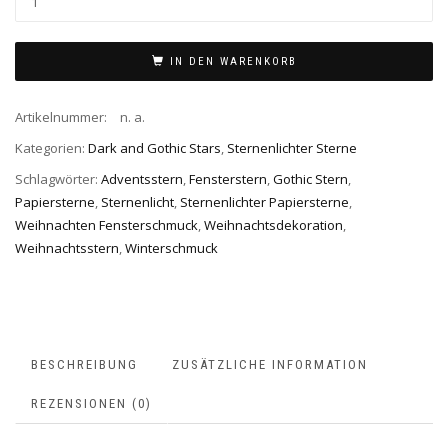
IN DEN WARENKORB
Artikelnummer:
n. a.
Kategorien:
Dark and Gothic Stars
,
Sternenlichter Sterne
Schlagwörter:
Adventsstern
,
Fensterstern
,
Gothic Stern
,
Papiersterne
,
Sternenlicht
,
Sternenlichter Papiersterne
,
Weihnachten Fensterschmuck
,
Weihnachtsdekoration
,
Weihnachtsstern
,
Winterschmuck
BESCHREIBUNG
ZUSÄTZLICHE INFORMATION
REZENSIONEN (0)