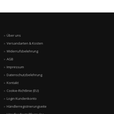
Über uns
Versandarten & Kosten
Widerrufsbelehrung
AGB
Impressum
Datenschutzbelehrung
Kontakt
Cookie-Richtlinie (EU)
Login Kundenkonto
Händlerregistrierungseite