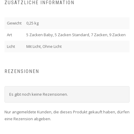
ZUSÄTZLICHE INFORMATION
Gewicht
0,25 kg
Art
5 Zacken Baby, 5 Zacken Standard, 7 Zacken, 9 Zacken
Licht
Mit Licht, Ohne Licht
REZENSIONEN
Es gibt noch keine Rezensionen.
Nur angemeldete Kunden, die dieses Produkt gekauft haben, dürfen
eine Rezension abgeben.