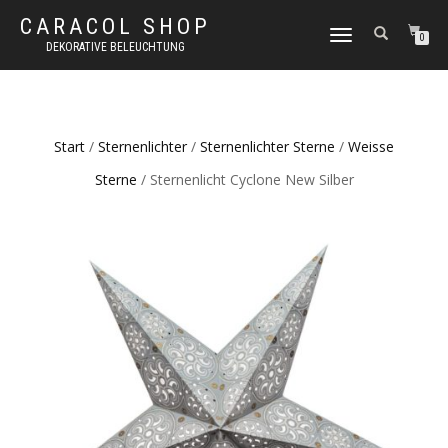
CARACOL SHOP
NAVIGATION
0
DEKORATIVE BELEUCHTUNG
UMSCHALTEN
Start
/
Sternenlichter
/
Sternenlichter Sterne
/
Weisse
Sterne
/ Sternenlicht Cyclone New Silber