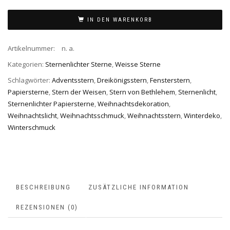
IN DEN WARENKORB
Artikelnummer:
n. a.
Kategorien:
Sternenlichter Sterne
,
Weisse Sterne
Schlagwörter:
Adventsstern
,
Dreikönigsstern
,
Fensterstern
,
Papiersterne
,
Stern der Weisen
,
Stern von Bethlehem
,
Sternenlicht
,
Sternenlichter Papiersterne
,
Weihnachtsdekoration
,
Weihnachtslicht
,
Weihnachtsschmuck
,
Weihnachtsstern
,
Winterdeko
,
Winterschmuck
BESCHREIBUNG
ZUSÄTZLICHE INFORMATION
REZENSIONEN (0)