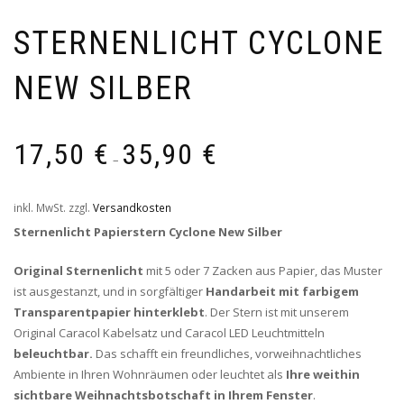
STERNENLICHT CYCLONE
NEW SILBER
17,50
€
35,90
€
–
inkl. MwSt.
zzgl.
Versandkosten
Sternenlicht Papierstern Cyclone New Silber
Original Sternenlicht
mit 5 oder 7 Zacken aus Papier, das Muster
ist ausgestanzt, und in sorgfältiger
Handarbeit mit farbigem
Transparentpapier hinterklebt
. Der Stern ist mit unserem
Original Caracol Kabelsatz und Caracol LED Leuchtmitteln
beleuchtbar.
Das schafft ein freundliches, vorweihnachtliches
Ambiente in Ihren Wohnräumen oder leuchtet als
Ihre weithin
sichtbare Weihnachtsbotschaft in Ihrem Fenster
.