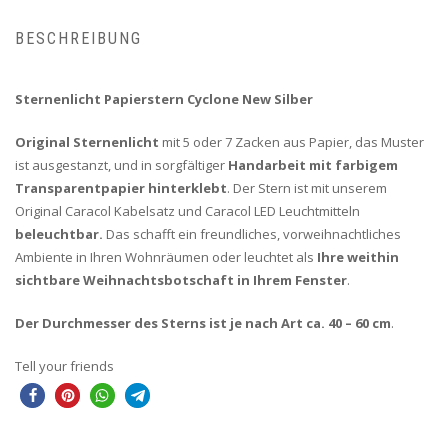
BESCHREIBUNG
Sternenlicht Papierstern Cyclone New Silber
Original Sternenlicht
mit 5 oder 7 Zacken aus Papier, das Muster
ist ausgestanzt, und in sorgfältiger
Handarbeit mit farbigem
Transparentpapier hinterklebt
. Der Stern ist mit unserem
Original Caracol Kabelsatz und Caracol LED Leuchtmitteln
beleuchtbar.
Das schafft ein freundliches, vorweihnachtliches
Ambiente in Ihren Wohnräumen oder leuchtet als
Ihre weithin
sichtbare Weihnachtsbotschaft in Ihrem Fenster
.
Der Durchmesser des Sterns ist je nach Art
ca. 40 – 60 cm
.
Tell your friends