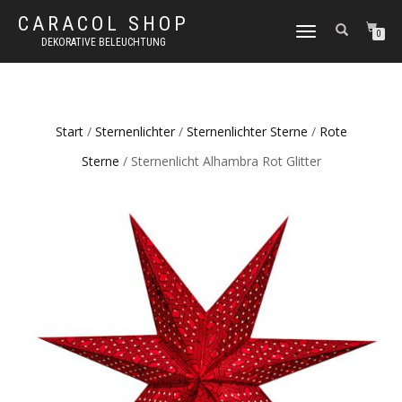
CARACOL SHOP
NAVIGATION
0
DEKORATIVE BELEUCHTUNG
UMSCHALTEN
Start
/
Sternenlichter
/
Sternenlichter Sterne
/
Rote
Sterne
/ Sternenlicht Alhambra Rot Glitter