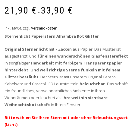
21,90
€
33,90
€
–
inkl. MwSt.
zzgl.
Versandkosten
Sternenlicht Papierstern Alhambra Rot Glitter
Original Sternenlicht
mit 7 Zacken aus Papier. Das Muster ist
ausgestanzt, und
für einen wunderschönen Glasfenstereffekt
in sorgfältiger
Handarbeit mit farbigem Transparentpapier
hinterklebt. Und weil richtige Sterne funkeln mit feinem
Glitter bestäubt
. Der Stern ist mit unserem Original Caracol
Kabelsatz und Caracol LED Leuchtmitteln
beleuchtbar.
Das schafft
ein freundliches, vorweihnachtliches Ambiente in Ihren
Wohnräumen oder leuchtet als
Ihre weithin sichtbare
Weihnachtsbotschaft
in Ihrem Fenster.
Bitte wählen Sie Ihren Stern mit oder ohne Beleuchtungsset
(Licht):