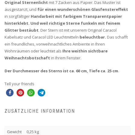
Original Sternenlicht
mit 7 Zacken aus Papier. Das Muster ist
ausgestanzt, und
für einen wunderschönen Glasfenstereffekt
in sorgfältiger
Handarbeit mit farbigem Transparentpapier
hinterklebt. Und weil richtige Sterne funkeln mit feinem
Glitter bestäubt
. Der Stern ist mit unserem Original Caracol
Kabelsatz und Caracol LED Leuchtmitteln
beleuchtbar.
Das schafft
ein freundliches, vorweihnachtliches Ambiente in Ihren
Wohnräumen oder leuchtet als
Ihre weithin sichtbare
Weihnachtsbotschaft
in Ihrem Fenster.
Der Durchmesser des Sterns ist
ca. 60 cm, Tiefe ca. 25 cm
.
Tell your friends
ZUSÄTZLICHE INFORMATION
Gewicht
0,25 kg