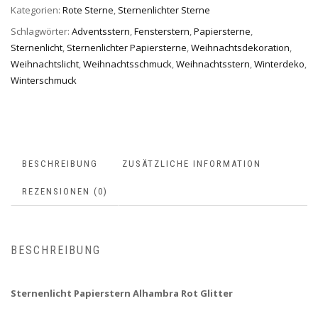
Kategorien:
Rote Sterne
,
Sternenlichter Sterne
Schlagwörter:
Adventsstern
,
Fensterstern
,
Papiersterne
,
Sternenlicht
,
Sternenlichter Papiersterne
,
Weihnachtsdekoration
,
Weihnachtslicht
,
Weihnachtsschmuck
,
Weihnachtsstern
,
Winterdeko
,
Winterschmuck
BESCHREIBUNG
ZUSÄTZLICHE INFORMATION
REZENSIONEN (0)
BESCHREIBUNG
Sternenlicht Papierstern Alhambra Rot Glitter